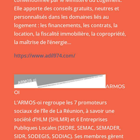
conventionnée par le Ministère du Logement.
Elle apporte des conseils gratuits, neutres et
personnalisés dans les domaines liés au
logement : les financements, les contrats, la
location, la fiscalité immobilière, la copropriété,
la maîtrise de l’énergie…
https://www.adil974.com/
ARMOS
OI
L’ARMOS-oi regroupe les 7 promoteurs
sociaux de l’île de La Réunion, à savoir une
société d’HLM (SHLMR) et 6 Entreprises
Publiques Locales (SEDRE, SEMAC, SEMADER,
SIDR, SODEGIS, SODIAC). Ses membres gèrent