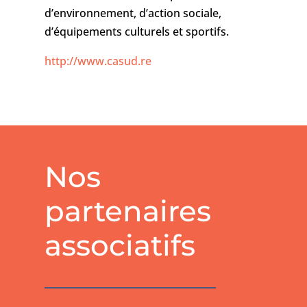
d’environnement, d’action sociale,
d’équipements culturels et sportifs.
http://www.casud.re
Nos
partenaires
associatifs