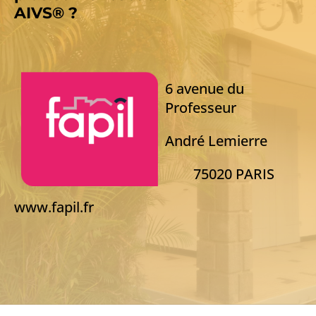
AIVS® ?
6 avenue du
Professeur
André Lemierre
75020 PARIS
www.fapil.fr