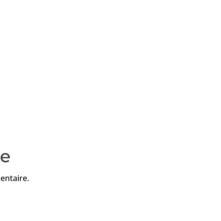
re
entaire.