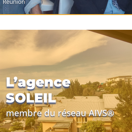
Réunion
L’agence
SOLEIL
membre du réseau AIVS®