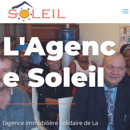
L'Agenc
e Soleil
l’agence immobilière solidaire de La