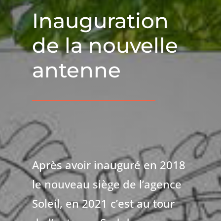
Inauguration
de la nouvelle
antenne
Après avoir inauguré en 2018
le nouveau siège de l’agence
Soleil, en 2021 c’est au tour