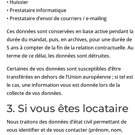
• Huissier
• Prestataire informatique
• Prestataire d’envoi de courriers / e-mailing
Ces données sont conservées en base active pendant la
durée du mandat, puis, en archives, pour une durée de
5 ans à compter de la fin de la relation contractuelle. Au
terme de ce délai, les données sont détruites.
Certaines de vos données sont susceptibles d’être
transférées en dehors de l’Union européenne ; si tel est
le cas, une information vous est donnée lors de la
collecte de vos données.
3. Si vous êtes locataire
Nous traitons des données d’état civil permettant de
vous identifier et de vous contacter (prénom, nom,