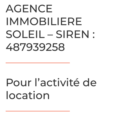
AGENCE
IMMOBILIERE
SOLEIL – SIREN :
487939258
Pour l’activité de
location