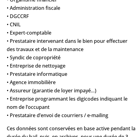
• Administration fiscale
• DGCCRF
• CNIL
• Expert-comptable
• Prestataire intervenant dans le bien pour effectuer
des travaux et de la maintenance
• Syndic de copropriété
• Entreprise de nettoyage
• Prestataire informatique
• Agence immobilière
• Assureur (garantie de loyer impayé…)
• Entreprise programmant les digicodes indiquant le
nom de l’occupant
• Prestataire d’envoi de courriers / e-mailing
Ces données sont conservées en base active pendant la
durée du bail, puis, en archives, pour une durée de 3