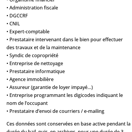
• Administration fiscale
• DGCCRF
• CNIL
• Expert-comptable
• Prestataire intervenant dans le bien pour effectuer
des travaux et de la maintenance
• Syndic de copropriété
• Entreprise de nettoyage
• Prestataire informatique
• Agence immobilière
• Assureur (garantie de loyer impayé…)
• Entreprise programmant les digicodes indiquant le
nom de l’occupant
• Prestataire d’envoi de courriers / e-mailing
Ces données sont conservées en base active pendant la
durée du bail, puis, en archives, pour une durée de 3